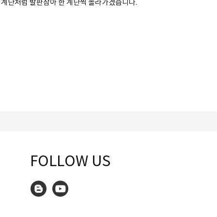
 계단처럼 발판삼아 한 계단씩 올라가겠습니다.
FOLLOW US