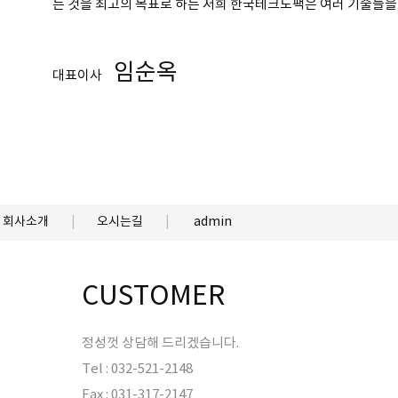
는 것을 최고의 목표로 하는 저희 한국테크노팩은 여러 기술들을
임순옥
대표이사
회사소개
오시는길
admin
CUSTOMER
정성껏 상담해 드리겠습니다.
Tel : 032-521-2148
Fax : 031-317-2147