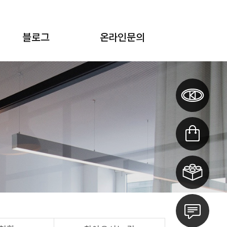
블로그
온라인문의
납품 실적
제품 · 견적 · A/S 문의
납품 리뷰
KTP 뉴스